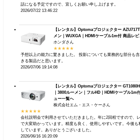
話になる予定ですので、宜しくお願い申し上げます。
2026/07/22 13:46:22
【レンタル】Optomaプロジェクター AZU717T
メン｜WUXGA｜HDMIケーブル1m付
商品レビ
ホンダさん
★★★★★
予想以上の能力に驚きました。 投影についても業務的な部分も
きる製品だと思います。
2026/07/06 19:14:08
【レンタル】Optomaプロジェクター GT1080
｜3800ルーメン｜フルHD｜HDMIケーブル1m
ュー一覧へ
株式会社エム・エス・ケーさん
★★★★★
会社説明会で利用させていただきました。年に2回程ですので、
で大変助かっています。精度も良く、使用しやすいです。今後も
しています。ありがとうございました。
2026/06/16 16:20:09