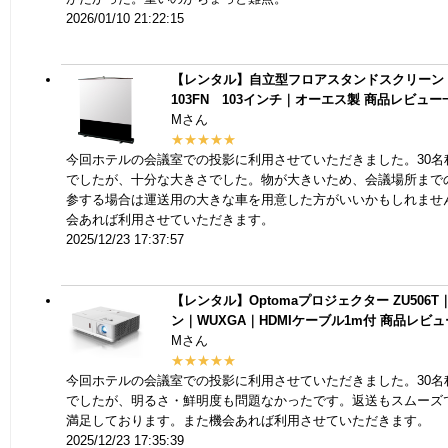
2026/01/10 21:22:15
【レンタル】自立型フロアスタンドスクリーン 
103FN 103インチ｜オーエス製
商品レビュー
Mさん
★★★★★
今回ホテルの会議室での投影に利用させていただきました。30名
でしたが、十分な大きさでした。物が大きいため、会議場所まで
参する場合は運送用の大きな車を用意した方がいいかもしれませ
会あれば利用させていただきます。
2025/12/23 17:37:57
【レンタル】Optomaプロジェクター ZU506T｜
ン｜WUXGA｜HDMIケーブル1m付
商品レビュ
Mさん
★★★★★
今回ホテルの会議室での投影に利用させていただきました。30名
でしたが、明るさ・鮮明度も問題なかったです。返送もスムーズ
満足しております。また機会あれば利用させていただきます。
2025/12/23 17:35:39