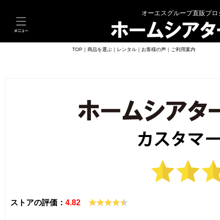
オーエスグループ直販プロ
TOP
｜
商品を選ぶ｜
レンタル｜
お客様の声｜
ご利用案内
TOP
｜
商品を選ぶ｜
レンタル｜
お客様の声｜
ご利用案内
ストアの評価：
4.82