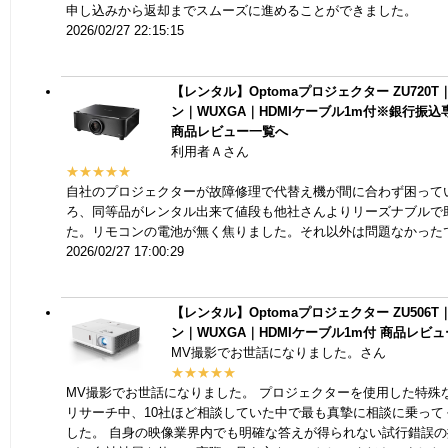
申し込みから返却までスムーズに進めることができました。
2026/02/27 22:15:15
【レンタル】Optomaプロジェクター ZU720T｜
ン｜WUXGA｜HDMIケーブル1m付※銀行振
商品レビュー一覧へ
利用者Ａさん
★★★★★
自社のプロジェクターが故障修理で代替え機が間に合わず困って
ろ、同等品がレンタル出来て値段も他社さんよりリーズナブルで
た。リモコンの電池が無く焦りました。それ以外は問題なかった
2026/02/27 17:00:29
【レンタル】Optomaプロジェクター ZU506T｜
ン｜WUXGA｜HDMIケーブル1m付
商品レビュ
MV撮影でお世話になりました。さん
★★★★★
MV撮影でお世話になりました。 プロジェクターを使用した特殊
リサーチ中、10社ほど相談していた中で最も真摯に相談に乗って
した。 自身の映像業界内でも明確な答えが得られない試行錯誤