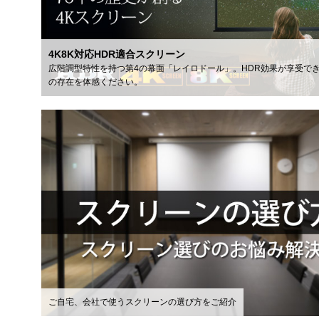
4K8K対応HDR適合スクリーン
広階調型特性を持つ第4の幕面「レイロドール」。HDR効果が享受で
の存在を体感ください。
ご自宅、会社で使うスクリーンの選び方をご紹介