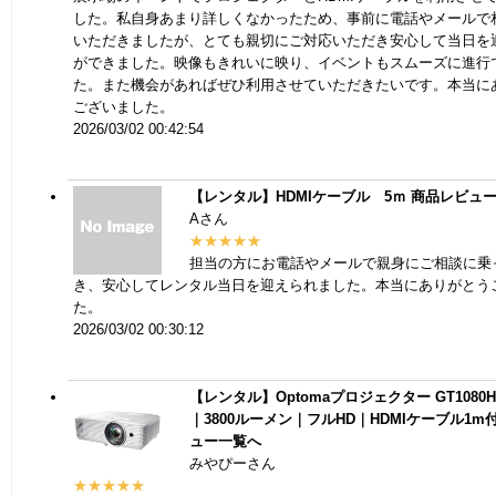
した。私自身あまり詳しくなかったため、事前に電話やメールで
いただきましたが、とても親切にご対応いただき安心して当日を
ができました。映像もきれいに映り、イベントもスムーズに進行
た。また機会があればぜひ利用させていただきたいです。本当に
ございました。
2026/03/02 00:42:54
【レンタル】HDMIケーブル 5ｍ
商品レビュ
Aさん
★★★★★
担当の方にお電話やメールで親身にご相談に乗
き、安心してレンタル当日を迎えられました。本当にありがとう
た。
2026/03/02 00:30:12
【レンタル】Optomaプロジェクター GT1080
｜3800ルーメン｜フルHD｜HDMIケーブル1m
ュー一覧へ
みやぴーさん
★★★★★