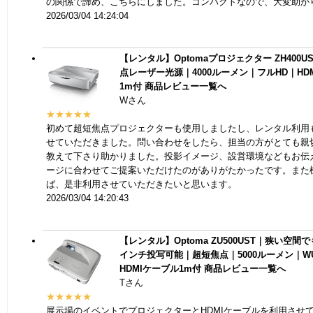
の関係で諦め、こちらにしました。コンパクトなので、大変助か
2026/03/04 14:24:04
【レンタル】Optomaプロジェクター ZH400U
点レーザー光源｜4000ルーメン｜フルHD｜HDM
1m付
商品レビュー一覧へ
Wさん
★★★★★
初めて超短焦点プロジェクターも使用しましたし、レンタル利用
せていただきました。問い合わせをしたら、担当の方がとても親
教えて下さり助かりました。投影イメージ、設営環境などもお伝
ージに合わせてご提案いただけたのがありがたかったです。また
ば、是非利用させていただきたいと思います。
2026/03/04 14:20:43
【レンタル】Optoma ZU500UST｜狭い空間でも
インチ投写可能｜超短焦点｜5000ルーメン｜W
HDMIケーブル1m付
商品レビュー一覧へ
Tさん
★★★★★
展示場のイベントでプロジェクターとHDMIケーブルを利用させ