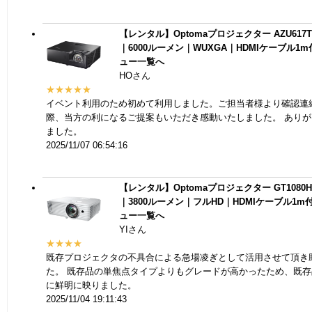
【レンタル】Optomaプロジェクター AZU617
｜6000ルーメン｜WUXGA｜HDMIケーブル1m
ュー一覧へ
HOさん
★★★★★
イベント利用のため初めて利用しました。ご担当者様より確認連
際、当方の利になるご提案もいただき感動いたしました。 あり
ました。
2025/11/07 06:54:16
【レンタル】Optomaプロジェクター GT1080
｜3800ルーメン｜フルHD｜HDMIケーブル1m
ュー一覧へ
YIさん
★★★★
既存プロジェクタの不具合による急場凌ぎとして活用させて頂き
た。 既存品の単焦点タイプよりもグレードが高かったため、既
に鮮明に映りました。
2025/11/04 19:11:43