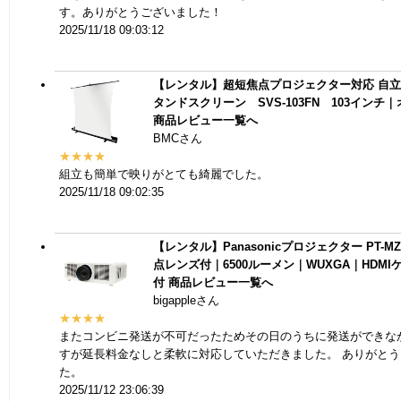
す。ありがとうございました！
2025/11/18 09:03:12
【レンタル】超短焦点プロジェクター対応 自
タンドスクリーン SVS-103FN 103インチ
商品レビュー一覧へ
BMCさん
★★★★
組立も簡単で映りがとても綺麗でした。
2025/11/18 09:02:35
【レンタル】Panasonicプロジェクター PT-MZ
点レンズ付｜6500ルーメン｜WUXGA｜HDMI
付
商品レビュー一覧へ
bigappleさん
★★★★
またコンビニ発送が不可だったためその日のうちに発送ができな
すが延長料金なしと柔軟に対応していただきました。 ありがと
た。
2025/11/12 23:06:39